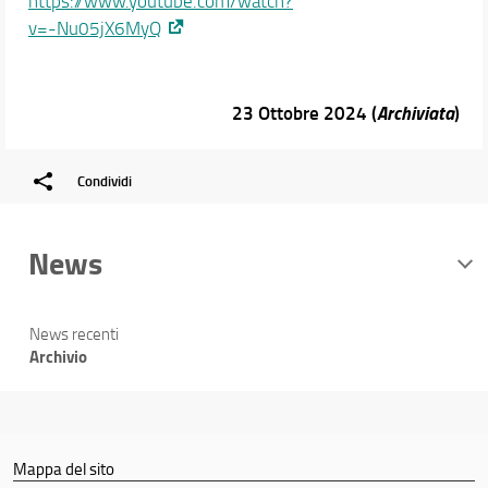
https://www.youtube.com/watch?
v=-Nu05jX6MyQ
23 Ottobre 2024 (
Archiviata
)
Condividi
News
News recenti
Archivio
Mappa del sito