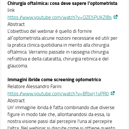
Chirurgia oftalmica: cosa deve sapere l'optometrista
link
https://www.youtube.com/watch?v=OZE5PUKZIBs
Abstract
L’obiettivo del webinar è quello di fornire
all’optometrista alcune nozioni necessarie ed utili per
la pratica clinica quotidiana in merito alla chirurgia
oftalmica. Verranno passate in rassegna chirurgia
refrattiva e della cataratta, chirurgia retinica e del
glaucoma.
Immagini ibride come screening optometrico
Relatore Alessandro Farini
https://www.youtube.com/watch?v=Bfbvrj1vPR0
Abstract
Un' immagine ibrida è fatta combinando due diverse
figure in modo tale che, allontanandosi da essa, la
nostra visione passi dal percepire l'una al percepire
l'altra. Nel webinar si discute come si ottiene questo