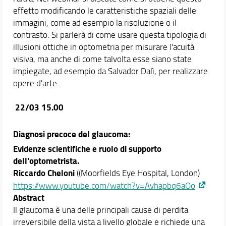
effetto modificando le caratteristiche spaziali delle
immagini, come ad esempio la risoluzione o il
contrasto. Si parlerà di come usare questa tipologia di
illusioni ottiche in optometria per misurare l'acuità
visiva, ma anche di come talvolta esse siano state
impiegate, ad esempio da Salvador Dalì, per realizzare
opere d'arte.
22/03 15.00
Diagnosi precoce del glaucoma:
Evidenze scientifiche e ruolo di supporto
dell'optometrista.
Riccardo Cheloni
((Moorfields Eye Hospital, London)
https://www.youtube.com/watch?v=Avhapbq6aOo
Abstract
Il glaucoma è una delle principali cause di perdita
irreversibile della vista a livello globale e richiede una