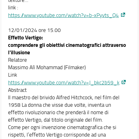
link :
https://www.youtube.com/watch?v=b-xPyvts_Q4
12/01/2024 ore 15.00
Effetto Vertigo:
comprendere gli obiettivi cinematografici attraverso
l'illusione
Relatore
Massimo Alì Mohammad (Filmaker)
Link
https://www.youtube.com/watch?v=J_bkc2b59_k
Abstract
Il maestro del brivido Alfred Hitchcock, nel film del
1958 La donna che visse due volte, inventa un
effetto rivoluzionario che prenderà il nome di
effetto Vertigo, dal titolo originale del film.
Come per ogni invenzione cinematografica che si
rispetti, l’effetto Vertigo corrisponde ad una