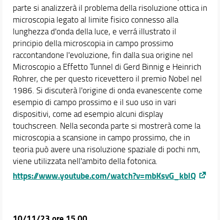
parte si analizzerà il problema della risoluzione ottica in
microscopia legato al limite fisico connesso alla
lunghezza d'onda della luce, e verrá illustrato il
principio della microscopia in campo prossimo
raccontandone l'evoluzione, fin dalla sua origine nel
Microscopio a Effetto Tunnel di Gerd Binnig e Heinrich
Rohrer, che per questo ricevettero il premio Nobel nel
1986. Si discuterà l'origine di onda evanescente come
esempio di campo prossimo e il suo uso in vari
dispositivi, come ad esempio alcuni display
touchscreen. Nella seconda parte si mostrerà come la
microscopia a scansione in campo prossimo, che in
teoria può avere una risoluzione spaziale di pochi nm,
viene utilizzata nell'ambito della fotonica.
https://www.youtube.com/watch?v=mbKsvG_kblQ
10/11/23 ore 15.00