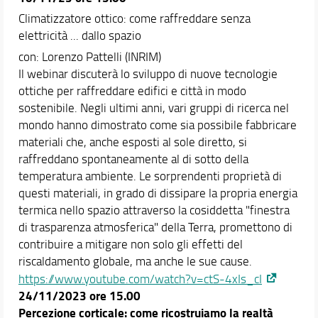
Climatizzatore ottico: come raffreddare senza
elettricità ... dallo spazio
con: Lorenzo Pattelli (INRIM)
Il webinar discuterà lo sviluppo di nuove tecnologie
ottiche per raffreddare edifici e città in modo
sostenibile. Negli ultimi anni, vari gruppi di ricerca nel
mondo hanno dimostrato come sia possibile fabbricare
materiali che, anche esposti al sole diretto, si
raffreddano spontaneamente al di sotto della
temperatura ambiente. Le sorprendenti proprietà di
questi materiali, in grado di dissipare la propria energia
termica nello spazio attraverso la cosiddetta "finestra
di trasparenza atmosferica" della Terra, promettono di
contribuire a mitigare non solo gli effetti del
riscaldamento globale, ma anche le sue cause.
https://www.youtube.com/watch?v=ctS-4xIs_cI
24/11/2023 ore 15.00
Percezione corticale: come ricostruiamo la realtà