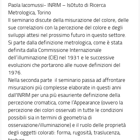
Paola Iacomussi- INRIM – Is0tuto di Ricerca
Metrologica, Torino
Il seminario discute della misurazione del colore, delle
sue correlazioni con la percezione del colore e degli
sviluppi attesi nel prossimo futuro in questo settore.
Si parte dalla definizione metrologica, come è stata
definita dalla Commissione Internazionale
dell’illuminazione (CIE) nel 1931 e le successive
evoluzioni che portarono alle nuove definizioni del
1976.
Nella seconda parte il seminario passa ad affrontare
misurazioni più complesse elaborate in questi anni
dall'INRIM per una più esauriente definizione della
percezione cromatica, come l’Appearance (ovvero la
percezione dei colori osservati in tutte le condizioni
possibili sia in termini di geometria di
osservazione/illuminazione) e il ruolo delle proprietà
degli oggetti colorati: forma, rugosità, traslucenza,
texture…