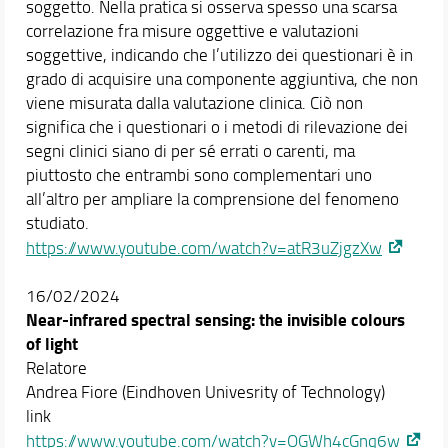
soggetto. Nella pratica si osserva spesso una scarsa
correlazione fra misure oggettive e valutazioni
soggettive, indicando che l’utilizzo dei questionari è in
grado di acquisire una componente aggiuntiva, che non
viene misurata dalla valutazione clinica. Ciò non
significa che i questionari o i metodi di rilevazione dei
segni clinici siano di per sé errati o carenti, ma
piuttosto che entrambi sono complementari uno
all’altro per ampliare la comprensione del fenomeno
studiato.
https://www.youtube.com/watch?v=atR3uZjgzXw
16/02/2024
Near-infrared spectral sensing: the invisible colours
of light
Relatore
Andrea Fiore (Eindhoven Univesrity of Technology)
link
https://www.youtube.com/watch?v=OGWh4cGnq6w