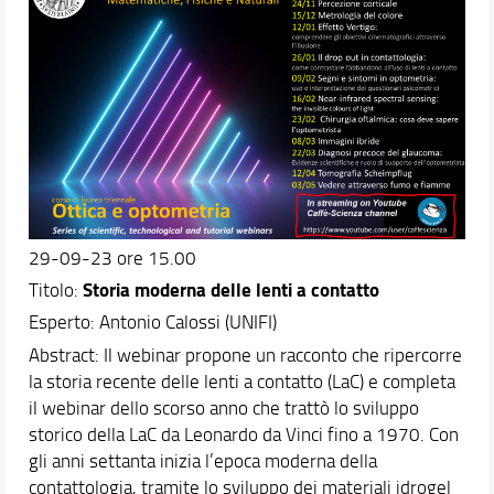
29-09-23 ore 15.00
Storia moderna delle lenti a contatto
Titolo:
Esperto: Antonio Calossi (UNIFI)
Abstract: Il webinar propone un racconto che ripercorre
la storia recente delle lenti a contatto (LaC) e completa
il webinar dello scorso anno che trattò lo sviluppo
storico della LaC da Leonardo da Vinci fino a 1970. Con
gli anni settanta inizia l’epoca moderna della
contattologia, tramite lo sviluppo dei materiali idrogel