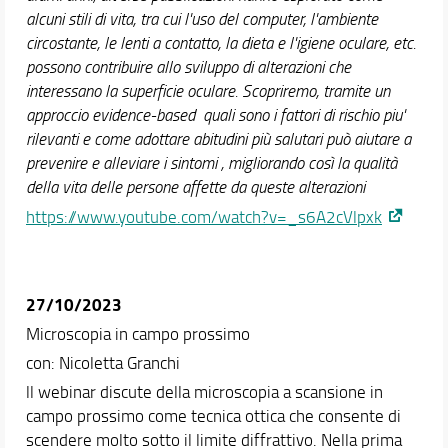
alcuni stili di vita, tra cui l'uso del computer, l'ambiente
circostante, le lenti a contatto, la dieta e l'igiene oculare, etc.
possono contribuire allo sviluppo di alterazioni che
interessano la superficie oculare. Scopriremo, tramite un
approccio evidence-based quali sono i fattori di rischio piu'
rilevanti e come adottare abitudini più salutari può aiutare a
prevenire e alleviare i sintomi , migliorando così la qualità
della vita delle persone affette da queste alterazioni
https://www.youtube.com/watch?v=_s6A2cVlpxk
27/10/2023
Microscopia in campo prossimo
con: Nicoletta Granchi
ll webinar discute della microscopia a scansione in
campo prossimo come tecnica ottica che consente di
scendere molto sotto il limite diffrattivo. Nella prima