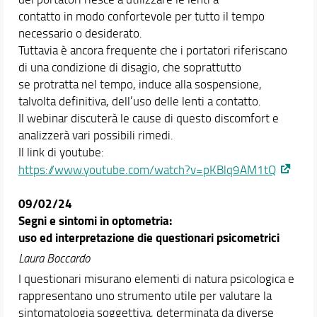
contatto in modo confortevole per tutto il tempo
necessario o desiderato.
Tuttavia è ancora frequente che i portatori riferiscano
di una condizione di disagio, che soprattutto
se protratta nel tempo, induce alla sospensione,
talvolta definitiva, dell’uso delle lenti a contatto.
Il webinar discuterà le cause di questo discomfort e
analizzerà vari possibili rimedi.
Il link di youtube:
https://www.youtube.com/watch?v=pKBlq9AM1tQ
09/02/24
Segni e sintomi in optometria:
uso ed interpretazione die questionari psicometrici
Laura Boccardo
I questionari misurano elementi di natura psicologica e
rappresentano uno strumento utile per valutare la
sintomatologia soggettiva, determinata da diverse