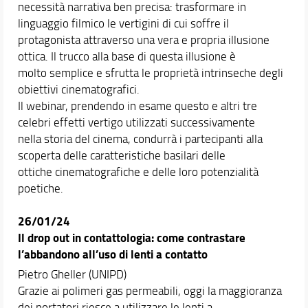
necessità narrativa ben precisa: trasformare in
linguaggio filmico le vertigini di cui soffre il
protagonista attraverso una vera e propria illusione
ottica. Il trucco alla base di questa illusione è
molto semplice e sfrutta le proprietà intrinseche degli
obiettivi cinematografici.
Il webinar, prendendo in esame questo e altri tre
celebri effetti vertigo utilizzati successivamente
nella storia del cinema, condurrà i partecipanti alla
scoperta delle caratteristiche basilari delle
ottiche cinematografiche e delle loro potenzialità
poetiche.
26/01/24
Il drop out in contattologia:
come contrastare
l’abbandono all’uso di lenti a contatto
Pietro Gheller (UNIPD)
Grazie ai polimeri gas permeabili, oggi la maggioranza
dei portatori riesce a utilizzare le lenti a